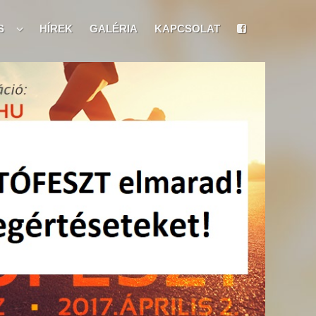
S
HÍREK
GALÉRIA
KAPCSOLAT