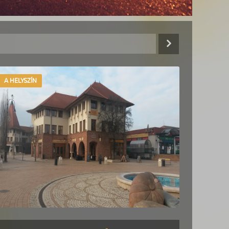
A HELYSZÍN