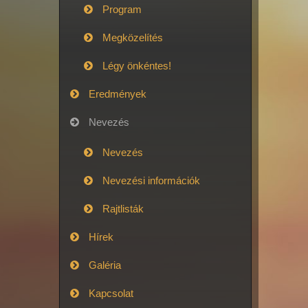
Program
Megközelítés
Légy önkéntes!
Eredmények
Nevezés
Nevezés
Nevezési információk
Rajtlisták
Hírek
Galéria
Kapcsolat