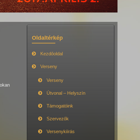
Oldaltérkép
Kezdőoldal
Verseny
Verseny
sokan
Útvonal – Helyszín
Támogatóink
Szervezők
Versenykiírás