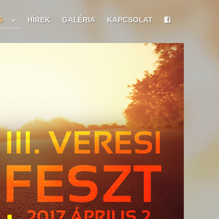
S
HÍREK
GALÉRIA
KAPCSOLAT