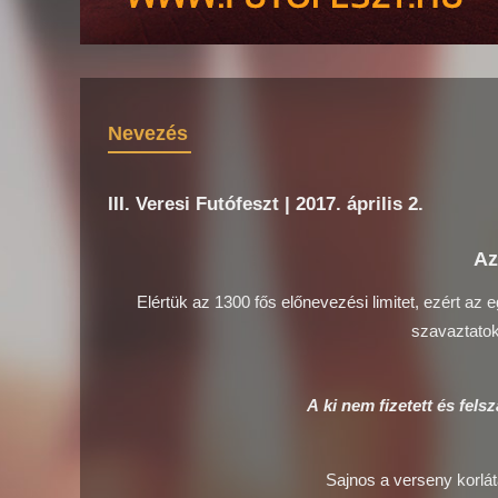
Nevezés
III. Veresi Futófeszt | 2017. április 2.
Az
Elértük az 1300 fős előnevezési limitet, ezért az
szavaztatok 
A ki nem fizetett és fels
Sajnos a verseny korlát