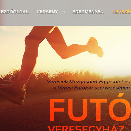
KEZDŐOLDAL
VERSENY
EREDMÉNYEK
NEVEZÉ