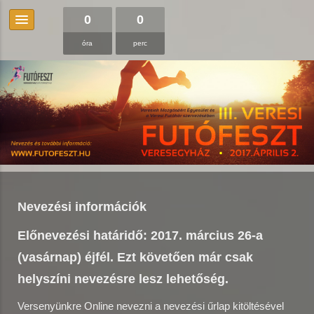
0
0
óra
perc
Nevezési információk
Előnevezési határidő: 2017. március 26-a
(vasárnap) éjfél. Ezt követően már csak
helyszíni nevezésre lesz lehetőség.
Versenyünkre Online nevezni a nevezési űrlap kitöltésével