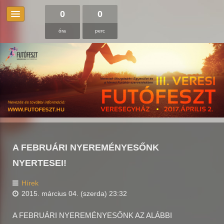
0
0
óra
perc
A FEBRUÁRI NYEREMÉNYESŐNK
NYERTESEI!
Hírek
2015. március 04. (szerda) 23:32
A FEBRUÁRI NYEREMÉNYESŐNK AZ ALÁBBI