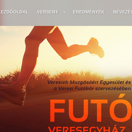
KEZDŐOLDAL
VERSENY
EREDMÉNYEK
NEVEZÉ