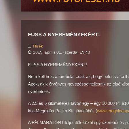
FUSS A NYEREMÉNYEKÉRT!
Hírek
2015. április 01. (szerda) 19:43
FUSS A NYEREMÉNYEKÉRT!
Nem kell hozzá tombola, csak az, hogy befuss a célb
Azok, akik érvényes nevezéssel teljesítik az első ki
nyerhetnek.
A 2,5 és 5 kilométeres távon egy – egy 10 000 Ft, a1
ki a Megoldás Patika Kft. jóvoltából. (
www.megoldaspa
A FÉLMARATONT teljesítők közül egy szerencsés pedig