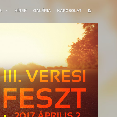
S
HÍREK
GALÉRIA
KAPCSOLAT