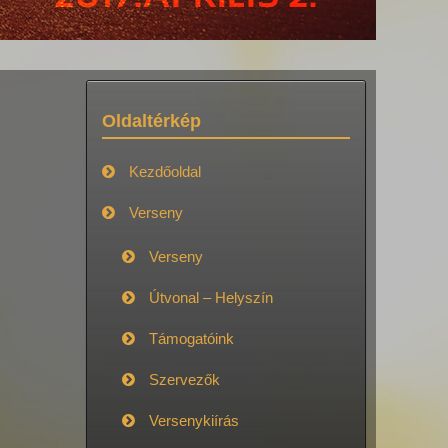
Oldaltérkép
Kezdőoldal
Verseny
Verseny
Útvonal – Helyszín
Támogatóink
Szervezők
Versenykiírás