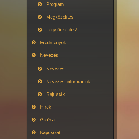
Program
Megközelítés
Légy önkéntes!
Eredmények
Nevezés
Nevezés
Nevezési információk
Rajtlisták
Hírek
Galéria
Kapcsolat