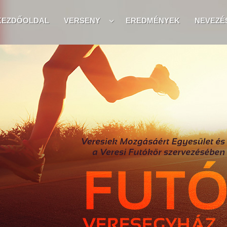
KEZDŐOLDAL
VERSENY
EREDMÉNYEK
NEVEZÉ