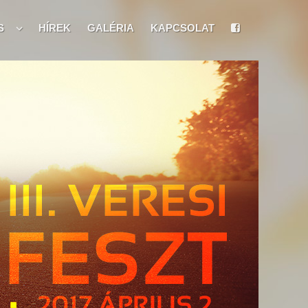
S
HÍREK
GALÉRIA
KAPCSOLAT