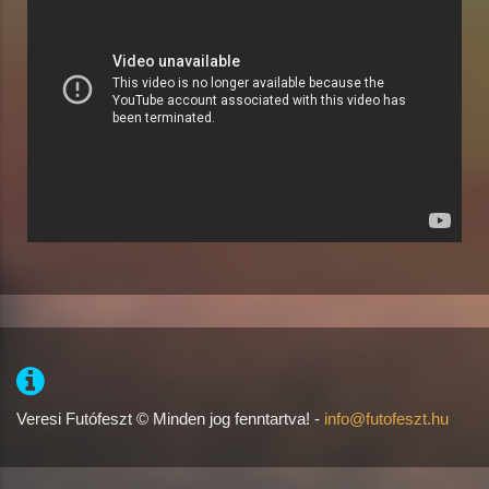
Veresi Futófeszt © Minden jog fenntartva! -
info@futofeszt.hu