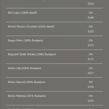
5212
Bíró Lajos (1969) Martfű
OK
5146
Bíróné Révész Erzsébet (1970) Martfű
OK
5152
Bogya Péter (1985) Budapest
OK
5172
Bogyáné Szilák Mónika (1985) Budapest
OK
5171
Bohos Lilla (2004) Budapest
OK
5217
Bohos Marcell (2006) Budapest
OK
5216
Bohos Melinda (1974) Budapest
OK
5215