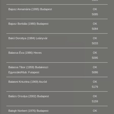
Bajusz Annamária (1995) Budapest
OK
5085
Bajusz Borbála (1980) Budapest
OK
5084
Bakó Dorottya (1984) Leányvár
OK
5033
Balassa Éva (1986) Heves
OK
5095
Balassa Tibor (1959) Budakeszi
OK
Egyesület/Klub: Futapest
5086
Balatoni Krisztina (1969) Aszód
OK
5179
Balázs Orsolya (2002) Budapest
OK
5159
Balogh Norbert (1976) Budapest
OK